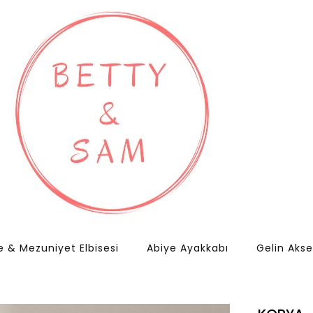
e & Mezuniyet Elbisesi
Abiye Ayakkabı
Gelin Akse