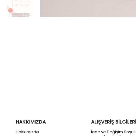
HAKKIMIZDA
ALIŞVERİŞ BİLGİLER
Hakkımızda
İade ve Değişim Koşull