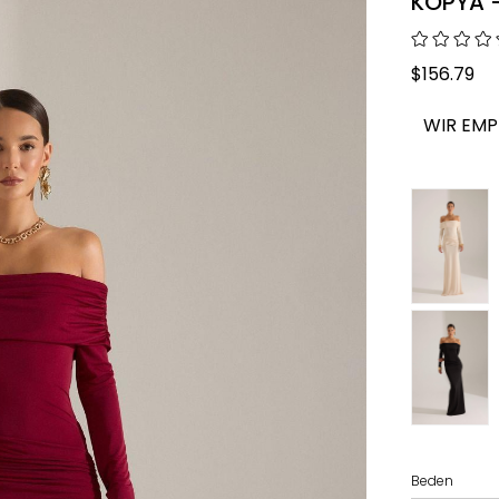
KOPYA -
$156.79
WIR EMP
Beden