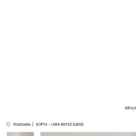
Abiy
Startseite
KOPYA - LARA BEYAZ ELBİSE