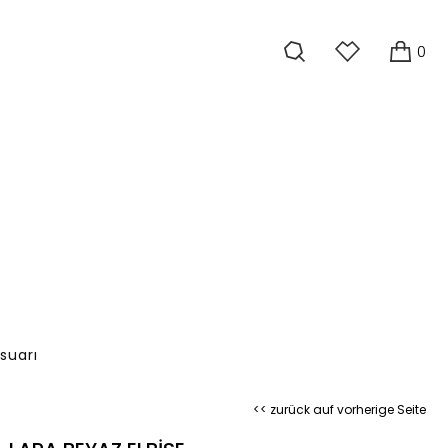
0
suarı
<< zurück auf vorherige Seite