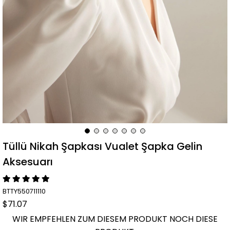
Tüllü Nikah Şapkası Vualet Şapka Gelin
Aksesuarı
BTTY550711110
$71.07
WIR EMPFEHLEN ZUM DIESEM PRODUKT NOCH DIESE