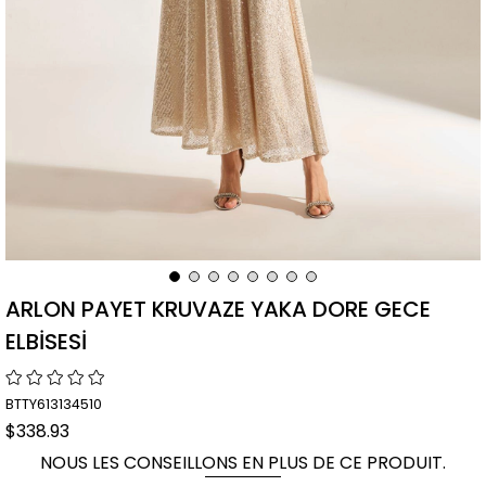
ARLON PAYET KRUVAZE YAKA DORE GECE
ELBİSESİ
BTTY613134510
$338.93
NOUS LES CONSEILLONS EN PLUS DE CE PRODUIT.