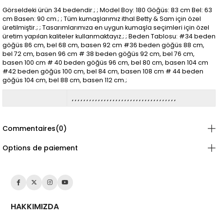
Görseldeki ürün 34 bedendir.; ; Model Boy: 180 Göğüs: 83 cm Bel: 63
cm Basen: 90 cm.; ; Tüm kumaşlarımız ithal Betty & Sam için özel
üretilmiştir.; ; Tasarımlarımıza en uygun kumaşla seçimleri için özel
üretim yapılan kaliteler kullanmaktayız.; ; Beden Tablosu: #34 beden
göğüs 86 cm, bel 68 cm, basen 92 cm #36 beden göğüs 88 cm,
bel 72 cm, basen 96 cm # 38 beden göğüs 92 cm, bel 76 cm,
basen 100 cm # 40 beden göğüs 96 cm, bel 80 cm, basen 104 cm
#42 beden göğüs 100 cm, bel 84 cm, basen 108 cm # 44 beden
göğüs 104 cm, bel 88 cm, basen 112 cm.;
Commentaires
(0)
Options de paiement
HAKKIMIZDA