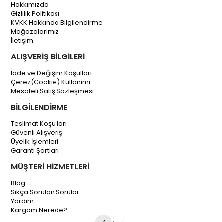
Hakkımızda
Gizlilik Politikası
KVKK Hakkında Bilgilendirme
Mağazalarımız
İletişim
ALIŞVERİŞ BİLGİLERİ
İade ve Değişim Koşulları
Çerez(Cookie) Kullanımı
Mesafeli Satış Sözleşmesi
BİLGİLENDİRME
Teslimat Koşulları
Güvenli Alışveriş
Üyelik İşlemleri
Garanti Şartları
MÜŞTERİ HİZMETLERİ
Blog
Sıkça Sorulan Sorular
Yardım
Kargom Nerede?