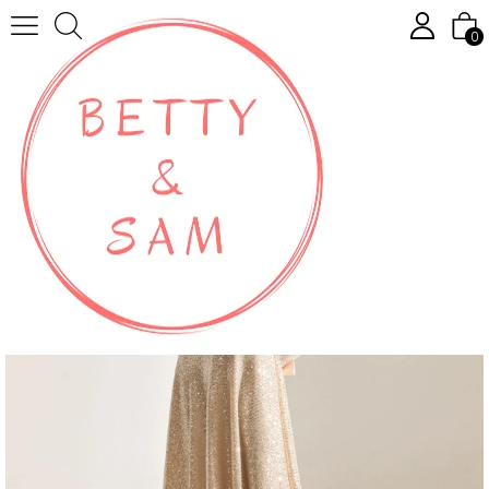
Page principal
ARLON PAYET KRUVAZE YAKA DORE GECE ELBİSESİ
0