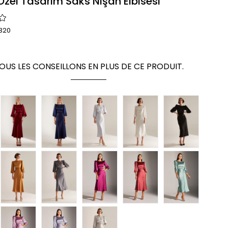
Özel Tasarım Saks Nişan Elbisesi
320
OUS LES CONSEILLONS EN PLUS DE CE PRODUIT.