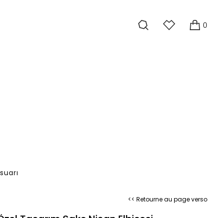
0
suarı
<< Retourne au page verso