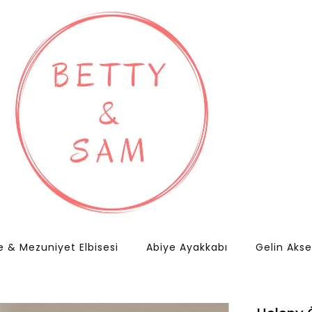
e & Mezuniyet Elbisesi
Abiye Ayakkabı
Gelin Akse