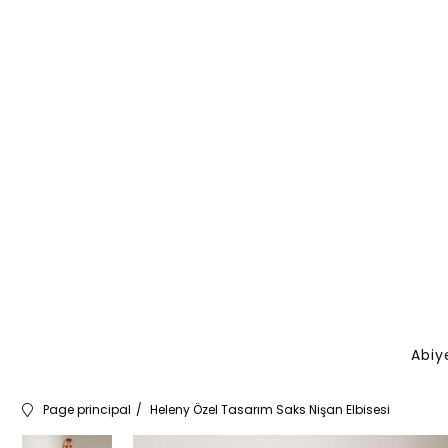
Abiy
Page principal
Heleny Özel Tasarım Saks Nişan Elbisesi