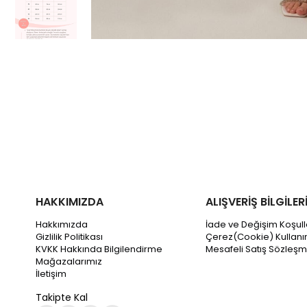
HAKKIMIZDA
ALIŞVERİŞ BİLGİLER
Hakkımızda
İade ve Değişim Koşull
Gizlilik Politikası
Çerez(Cookie) Kullanı
KVKK Hakkında Bilgilendirme
Mesafeli Satış Sözleşm
Mağazalarımız
İletişim
Takipte Kal