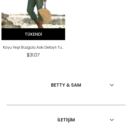
TÜKENDI
Koyu Yeşil Büzgülü Askı Detaylı Tulum
$31.07
BETTY & SAM
İLETİŞİM