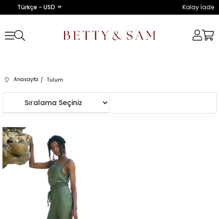
Türkçe - USD
Kolay İade
Anasayfa
Tulum