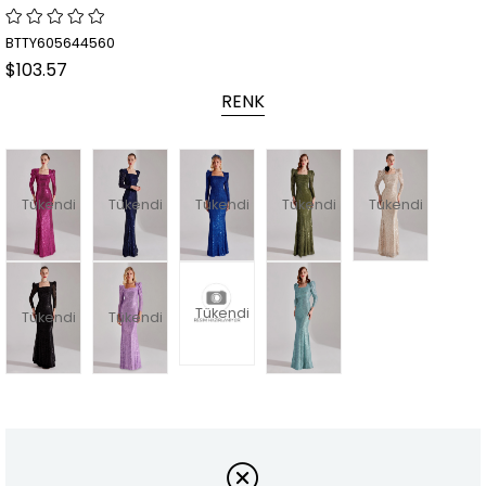
BTTY605644560
$103.57
RENK
Tükendi
Tükendi
Tükendi
Tükendi
Tükendi
Tükendi
Tükendi
Tükendi