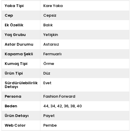
Yaka Tipi
Kare Yaka
Cep
Cepsiz
Ek Özellik
Balık
Yaş Grubu
Yetişkin
Astar Durumu
Astarsız
Kapama Şekli
Fermuarlı
Kumaş Tipi
Örme
Ürün Tipi
Düz
Sürdürülebilirlik
Evet
Detayı
Persona
Fashion Forward
Beden
44
34
42
36
38
40
Ürün Detayı
Payet
Web Color
Pembe