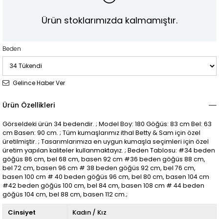
Ürün stoklarımızda kalmamıştır.
Beden
Gelince Haber Ver
Ürün Özellikleri
Görseldeki ürün 34 bedendir. ; Model Boy: 180 Göğüs: 83 cm Bel: 63
cm Basen: 90 cm. ; Tüm kumaşlarımız ithal Betty & Sam için özel
üretilmiştir. ; Tasarımlarımıza en uygun kumaşla seçimleri için özel
üretim yapılan kaliteler kullanmaktayız. ; Beden Tablosu: #34 beden
göğüs 86 cm, bel 68 cm, basen 92 cm #36 beden göğüs 88 cm,
bel 72 cm, basen 96 cm # 38 beden göğüs 92 cm, bel 76 cm,
basen 100 cm # 40 beden göğüs 96 cm, bel 80 cm, basen 104 cm
#42 beden göğüs 100 cm, bel 84 cm, basen 108 cm # 44 beden
göğüs 104 cm, bel 88 cm, basen 112 cm.;
Cinsiyet
Kadın / Kız