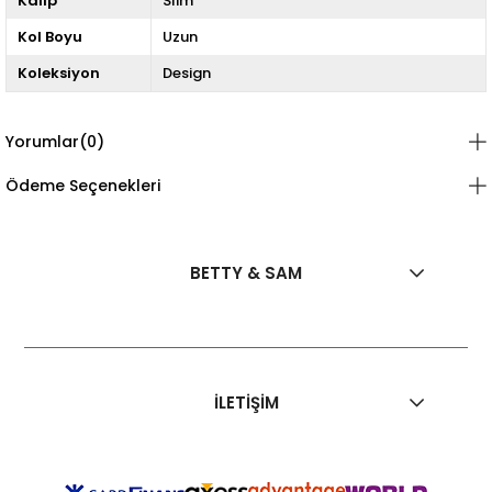
Kalıp
Slim
Kol Boyu
Uzun
Koleksiyon
Design
Yorumlar
(0)
Ödeme Seçenekleri
BETTY & SAM
İLETİŞİM