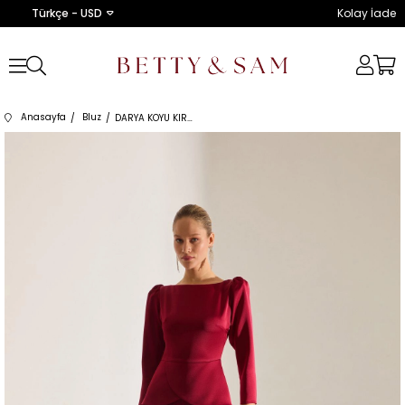
Türkçe - USD
Kolay İade
Anasayfa
Bluz
DARYA KOYU KIRMIZI BLUZ