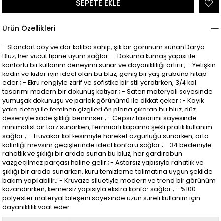
Ürün Özellikleri
- Standart boy ve dar kalıba sahip, şık bir görünüm sunan Darya
Bluz, her vücut tipine uyum sağlar.; - Dokuma kumaş yapısı ile
konforlu bir kullanım deneyimi sunar ve dayanıklılığı artırır.; - Yetişkin
kadın ve kızlar için ideal olan bu bluz, geniş bir yaş grubuna hitap
eder.; - Ekru rengiyle zarif ve sofistike bir stil yaratırken, 3/4 kol
tasarımı modern bir dokunuş katıyor.; - Saten materyali sayesinde
yumuşak dokunuşu ve parlak görünümü ile dikkat çeker.; - Kayık
yaka detayı ile feminen çizgileri ön plana çıkaran bu bluz, düz
deseniyle sade şıklığı benimser.; - Cepsiz tasarımı sayesinde
minimalist bir tarz sunarken, fermuarlı kapama şekli pratik kullanım
sağlar.; - Truvakar kol kesimiyle hareket özgürlüğü sunarken, orta
kalınlığı mevsim geçişlerinde ideal konforu sağlar.; - 34 bedeniyle
rahatlık ve şıklığı bir arada sunan bu bluz, her gardırobun
vazgeçilmez parçası haline gelir.; - Astarsız yapısıyla rahatlık ve
şıklığı bir arada sunarken, kuru temizleme talimatına uygun şekilde
bakım yapılabilir.; - Kruvaze siluetiyle modern ve trend bir görünüm
kazandırırken, kemersiz yapısıyla ekstra konfor sağlar.; - %100
polyester materyal bileşeni sayesinde uzun süreli kullanım için
dayanıklılık vaat eder.