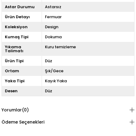
Astar Durumu
Astarsız
Ürün Detayı
Fermuar
Koleksiyon
Design
Kumaş Tipi
Dokuma
Yıkama
Kuru temizleme
Talimatı
Ürün Tipi
Düz
Ortam
Şık/Gece
Yaka Tipi
Kayık Yaka
Desen
Düz
Yorumlar
(0)
Ödeme Seçenekleri