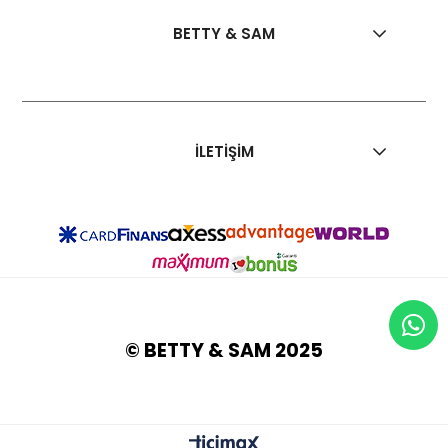
BETTY & SAM
İLETİŞİM
© BETTY & SAM 2025