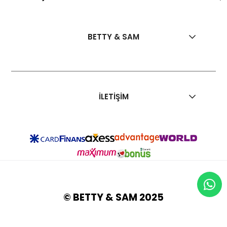
BETTY & SAM
İLETİŞİM
© BETTY & SAM 2025