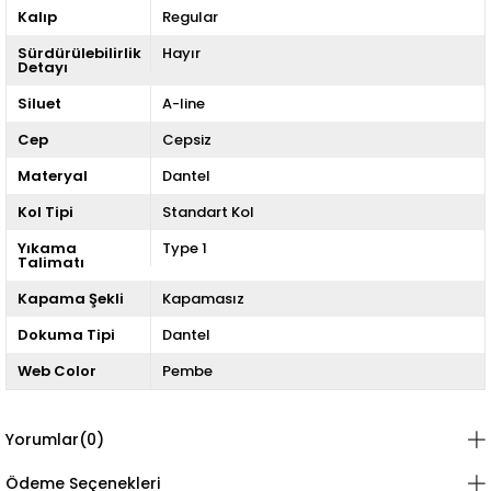
Kalıp
Regular
Sürdürülebilirlik
Hayır
Detayı
Siluet
A-line
Cep
Cepsiz
Materyal
Dantel
Kol Tipi
Standart Kol
Yıkama
Type 1
Talimatı
Kapama Şekli
Kapamasız
Dokuma Tipi
Dantel
Web Color
Pembe
Yorumlar
(0)
Ödeme Seçenekleri