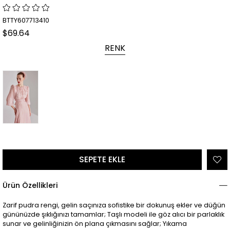
BTTY607713410
$69.64
RENK
Ürün Özellikleri
Zarif pudra rengi, gelin saçınıza sofistike bir dokunuş ekler ve düğün
gününüzde şıklığınızı tamamlar; Taşlı modeli ile göz alıcı bir parlaklık
sunar ve gelinliğinizin ön plana çıkmasını sağlar; Yıkama