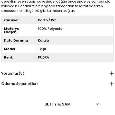
gerektirmeyen yapısı sayesinde, düğün öncesinde ve sonrasında
kolayca kullanabilirsiniz; böylece zamandan tasarruf ederken,
aksesuarınızın ilk günkü gibi kalmasını sağlar;
Cinsiyet
Kadın / Kız
Materyal
100% Polyester
Bileşeni
Kutu Durumu
Kutulu
Model
Taşlı
Renk
PUDRA
Yorumlar
(0)
Ödeme Seçenekleri
BETTY & SAM