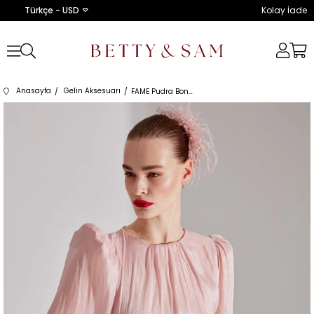
Türkçe - USD
Kolay İade
Anasayfa
Gelin Aksesuarı
FAME Pudra Boncuk ve Tüy Detaylı Kına Gelin Saç Aksesuarı