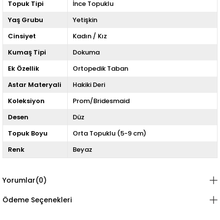
Topuk Tipi
İnce Topuklu
Yaş Grubu
Yetişkin
Cinsiyet
Kadın / Kız
Kumaş Tipi
Dokuma
Ek Özellik
Ortopedik Taban
Astar Materyali
Hakiki Deri
Koleksiyon
Prom/Bridesmaid
Desen
Düz
Topuk Boyu
Orta Topuklu (5-9 cm)
Renk
Beyaz
Yorumlar
(0)
Ödeme Seçenekleri