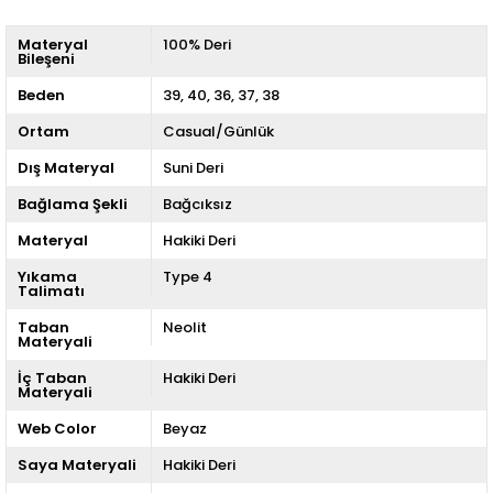
Materyal
100% Deri
Bileşeni
Beden
39
40
36
37
38
Ortam
Casual/Günlük
Dış Materyal
Suni Deri
Bağlama Şekli
Bağcıksız
Materyal
Hakiki Deri
Yıkama
Type 4
Talimatı
Taban
Neolit
Materyali
İç Taban
Hakiki Deri
Materyali
Web Color
Beyaz
Saya Materyali
Hakiki Deri