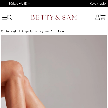
Türkçe - USD
Kolay İade
Anasayfa
Abiye Ayakkabı
Inna 7 cm Topuk Inci Detaylı Beyaz Ayakkabı