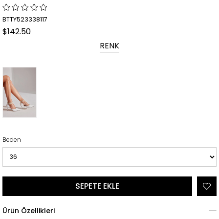
BTTY523338117
$142.50
RENK
Beden
Ürün Özellikleri