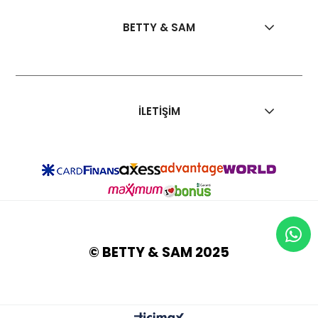
BETTY & SAM
İLETİŞİM
© BETTY & SAM 2025