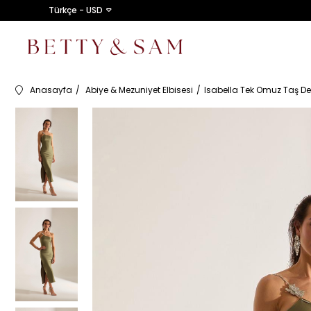
Türkçe - USD
Anasayfa
Abiye & Mezuniyet Elbisesi
Isabella Tek Omuz Taş Det