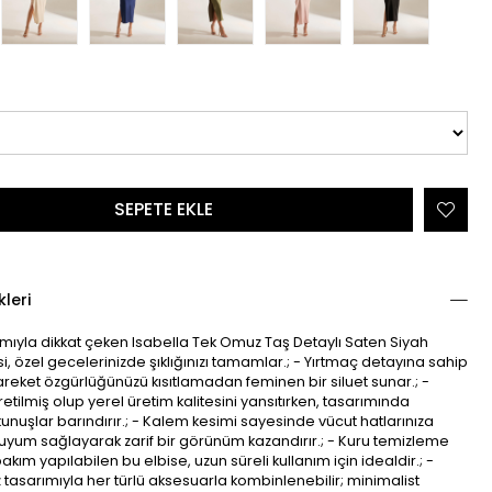
kleri
rımıyla dikkat çeken Isabella Tek Omuz Taş Detaylı Saten Siyah
i, özel gecelerinizde şıklığınızı tamamlar.; - Yırtmaç detayına sahip
areket özgürlüğünüzü kısıtlamadan feminen bir siluet sunar.; -
retilmiş olup yerel üretim kalitesini yansıtırken, tasarımında
uşlar barındırır.; - Kalem kesimi sayesinde vücut hatlarınıza
um sağlayarak zarif bir görünüm kazandırır.; - Kuru temizleme
akım yapılabilen bu elbise, uzun süreli kullanım için idealdir.; -
tasarımıyla her türlü aksesuarla kombinlenebilir; minimalist