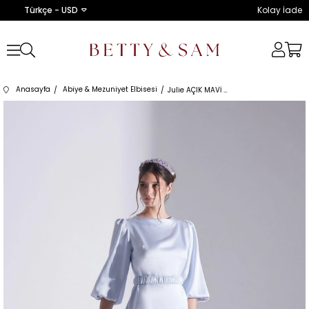
Türkçe - USD
Kolay İade
Anasayfa
Abiye & Mezuniyet Elbisesi
Julie AÇIK MAVİ Nişan Elbisesi