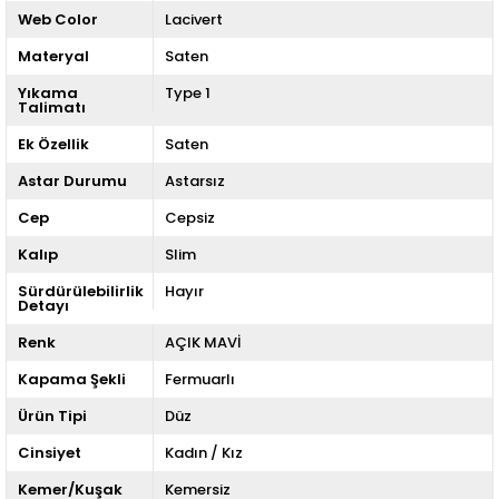
Web Color
Lacivert
Materyal
Saten
Yıkama
Type 1
Talimatı
Ek Özellik
Saten
Astar Durumu
Astarsız
Cep
Cepsiz
Kalıp
Slim
Sürdürülebilirlik
Hayır
Detayı
Renk
AÇIK MAVİ
Kapama Şekli
Fermuarlı
Ürün Tipi
Düz
Cinsiyet
Kadın / Kız
Kemer/Kuşak
Kemersiz