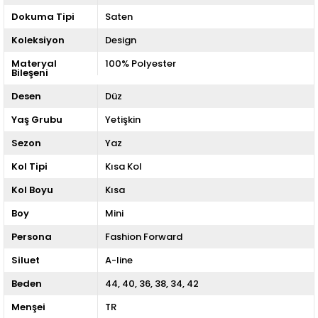
Dokuma Tipi
Saten
Koleksiyon
Design
Materyal
100% Polyester
Bileşeni
Desen
Düz
Yaş Grubu
Yetişkin
Sezon
Yaz
Kol Tipi
Kısa Kol
Kol Boyu
Kısa
Boy
Mini
Persona
Fashion Forward
Siluet
A-line
Beden
44
40
36
38
34
42
Menşei
TR