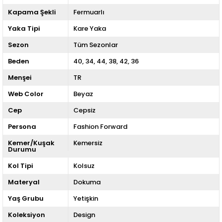
Kapama Şekli
Fermuarlı
Yaka Tipi
Kare Yaka
Sezon
Tüm Sezonlar
Beden
40
34
44
38
42
36
Menşei
TR
Web Color
Beyaz
Cep
Cepsiz
Persona
Fashion Forward
Kemer/Kuşak
Kemersiz
Durumu
Kol Tipi
Kolsuz
Materyal
Dokuma
Yaş Grubu
Yetişkin
Koleksiyon
Design