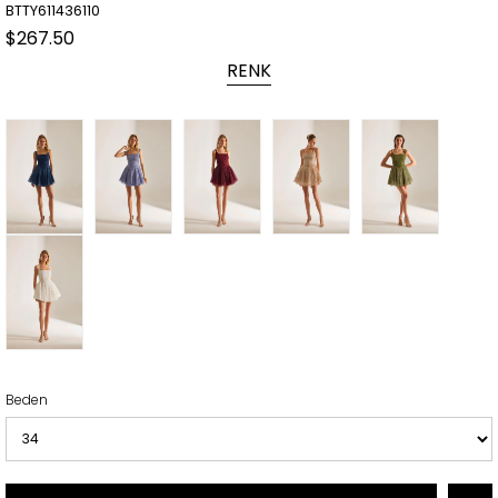
BTTY611436110
$267.50
RENK
Beden