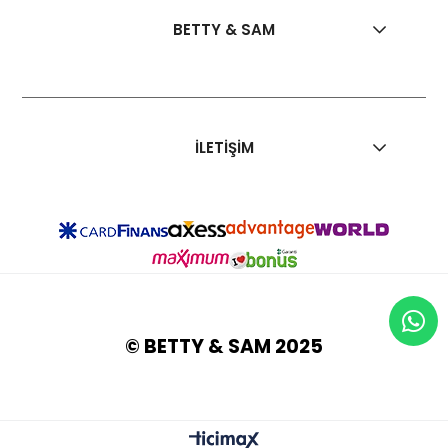
BETTY & SAM
İLETİŞİM
© BETTY & SAM 2025