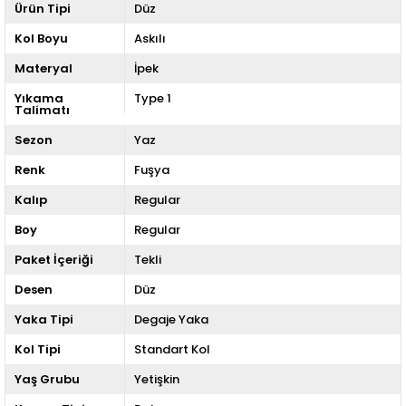
Ürün Tipi
Düz
Kol Boyu
Askılı
Materyal
İpek
Yıkama
Type 1
Talimatı
Sezon
Yaz
Renk
Fuşya
Kalıp
Regular
Boy
Regular
Paket İçeriği
Tekli
Desen
Düz
Yaka Tipi
Degaje Yaka
Kol Tipi
Standart Kol
Yaş Grubu
Yetişkin