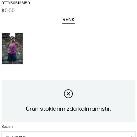
BTTY505136150
$0.00
RENK
Tükendi
Ürün stoklarımızda kalmamıştır.
Beden