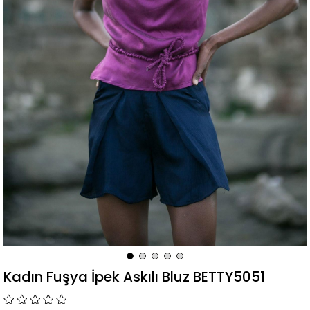
Kadın Fuşya İpek Askılı Bluz BETTY5051