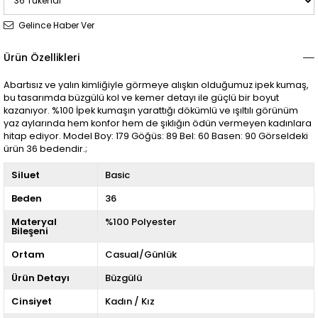
Gelince Haber Ver
Ürün Özellikleri
Abartısız ve yalın kimliğiyle görmeye alışkın olduğumuz ipek kumaş,
bu tasarımda büzgülü kol ve kemer detayı ile güçlü bir boyut
kazanıyor. %100 İpek kumaşın yarattığı dökümlü ve ışıltılı görünüm
yaz aylarında hem konfor hem de şıklığın ödün vermeyen kadınlara
hitap ediyor. Model Boy: 179 Göğüs: 89 Bel: 60 Basen: 90 Görseldeki
ürün 36 bedendir.;
Siluet
Basic
Beden
36
Materyal
%100 Polyester
Bileşeni
Ortam
Casual/Günlük
Ürün Detayı
Büzgülü
Cinsiyet
Kadın / Kız