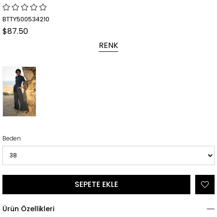
BTTY500534210
$87.50
RENK
Beden
Ürün Özellikleri