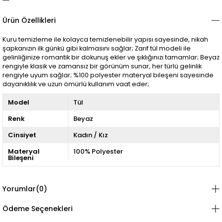
Ürün Özellikleri
Kuru temizleme ile kolayca temizlenebilir yapısı sayesinde, nikah
şapkanızın ilk günkü gibi kalmasını sağlar; Zarif tül modeli ile
gelinliğinize romantik bir dokunuş ekler ve şıklığınızı tamamlar; Beyaz
rengiyle klasik ve zamansız bir görünüm sunar, her türlü gelinlik
rengiyle uyum sağlar; %100 polyester materyal bileşeni sayesinde
dayanıklılık ve uzun ömürlü kullanım vaat eder;
Model
Tül
Renk
Beyaz
Cinsiyet
Kadın / Kız
Materyal
100% Polyester
Bileşeni
Yorumlar
(0)
Ödeme Seçenekleri