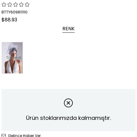
BTTY609811110
$88.93
RENK
Tükendi
Ürün stoklarımızda kalmamıştır.
Gelince Haber Ver