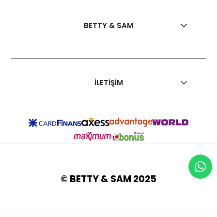
BETTY & SAM
İLETİŞİM
© BETTY & SAM 2025