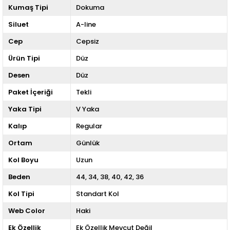
Kumaş Tipi
Dokuma
Siluet
A-line
Cep
Cepsiz
Ürün Tipi
Düz
Desen
Düz
Paket İçeriği
Tekli
Yaka Tipi
V Yaka
Kalıp
Regular
Ortam
Günlük
Kol Boyu
Uzun
Beden
44
34
38
40
42
36
Kol Tipi
Standart Kol
Web Color
Haki
Ek Özellik
Ek Özellik Mevcut Değil