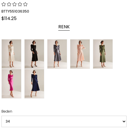
BTTY551036350
$114.25
RENK
Beden