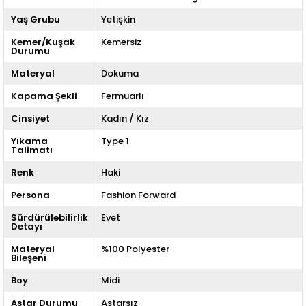
Yaş Grubu
Yetişkin
Kemer/Kuşak
Kemersiz
Durumu
Materyal
Dokuma
Kapama Şekli
Fermuarlı
Cinsiyet
Kadın / Kız
Yıkama
Type 1
Talimatı
Renk
Haki
Persona
Fashion Forward
Sürdürülebilirlik
Evet
Detayı
Materyal
%100 Polyester
Bileşeni
Boy
Midi
Astar Durumu
Astarsız