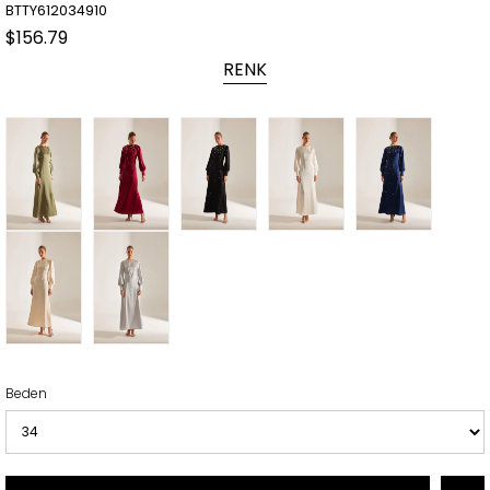
BTTY612034910
$156.79
RENK
Beden