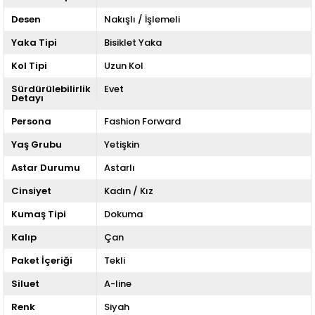
Desen
Nakışlı / İşlemeli
Yaka Tipi
Bisiklet Yaka
Kol Tipi
Uzun Kol
Sürdürülebilirlik
Evet
Detayı
Persona
Fashion Forward
Yaş Grubu
Yetişkin
Astar Durumu
Astarlı
Cinsiyet
Kadın / Kız
Kumaş Tipi
Dokuma
Kalıp
Çan
Paket İçeriği
Tekli
Siluet
A-line
Renk
Siyah