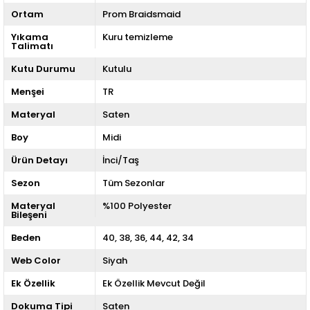
Ortam
Prom Braidsmaid
Yıkama
Kuru temizleme
Talimatı
Kutu Durumu
Kutulu
Menşei
TR
Materyal
Saten
Boy
Midi
Ürün Detayı
İnci/Taş
Sezon
Tüm Sezonlar
Materyal
%100 Polyester
Bileşeni
Beden
40
38
36
44
42
34
Web Color
Siyah
Ek Özellik
Ek Özellik Mevcut Değil
Dokuma Tipi
Saten