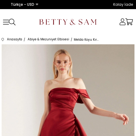
Türkçe - USD
Kolay İade
Anasayfa
Abiye & Mezuniyet Elbisesi
Melda Koyu Kırmızı Saten Elbise