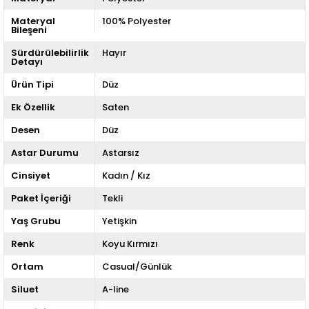
Materyal
100% Polyester
Bileşeni
Sürdürülebilirlik
Hayır
Detayı
Ürün Tipi
Düz
Ek Özellik
Saten
Desen
Düz
Astar Durumu
Astarsız
Cinsiyet
Kadın / Kız
Paket İçeriği
Tekli
Yaş Grubu
Yetişkin
Renk
Koyu Kırmızı
Ortam
Casual/Günlük
Siluet
A-line