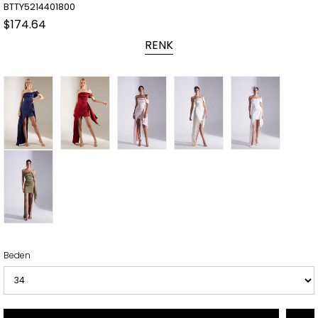
BTTY5214401800
$174.64
RENK
Beden