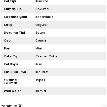
Kol Tipi
Kısa Kol
Kumaş Tipi
Dokuma
Kapama Şekli
Kapamasız
Kalıp
Regular
Dokuma Tipi
Saten
Cep
Cepsiz
Boy
Mini
Yaka Tipi
Carmen Yaka
Kol Boyu
Kısa
Kutu Durumu
Kutusuz
Yıkama
Type 1
Talimatı
Web Color
Kırmızı
Yorumlar
(0)