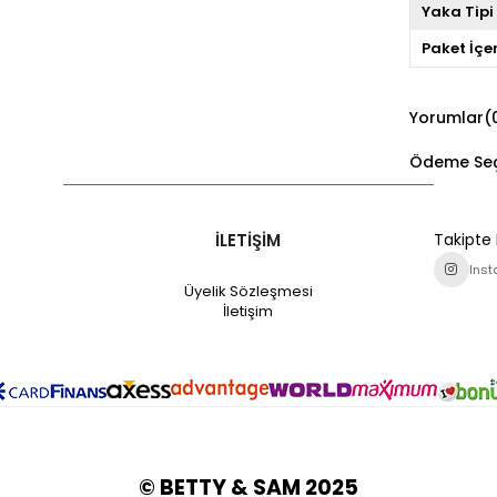
Yaka Tipi
Paket İçer
Yorumlar
(
Ödeme Seç
İLETİŞİM
Takipte 
Ins
Üyelik Sözleşmesi
İletişim
© BETTY & SAM 2025