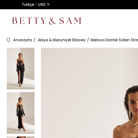
Türkçe - USD
Anasayfa
Abiye & Mezuniyet Elbisesi
Melissa Dantel Saten Stra