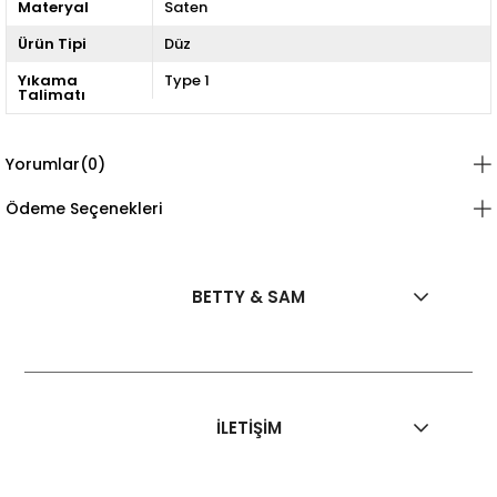
Materyal
Saten
Ürün Tipi
Düz
Yıkama
Type 1
Talimatı
Yorumlar
(0)
Ödeme Seçenekleri
BETTY & SAM
İLETİŞİM