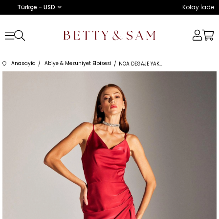
Türkçe - USD
Kolay İade
Anasayfa
Abiye & Mezuniyet Elbisesi
NOA DEGAJE YAKA ASKILI KIRMIZI GECE ELBİSESİ