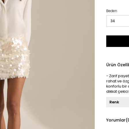
Beden
Ürün Özelli
- Zarif payet
rahat ve özg
konforlu bir
dikkat çekici 
Renk
Yorumlar
(