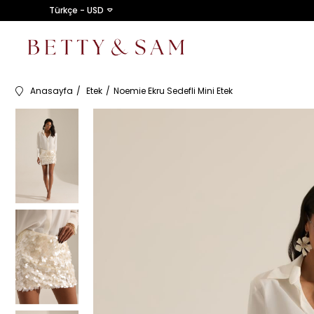
Türkçe - USD
Anasayfa
Etek
Noemie Ekru Sedefli Mini Etek