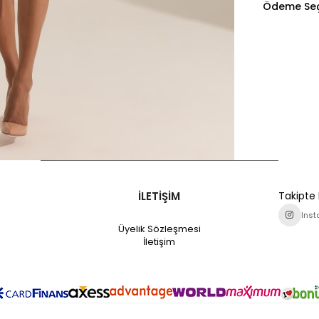
Ödeme Seç
İLETİŞİM
Takipte 
Ins
Üyelik Sözleşmesi
İletişim