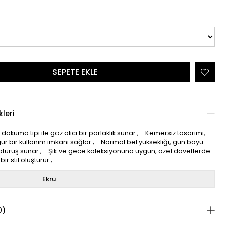
kleri
 dokuma tipi ile göz alıcı bir parlaklık sunar.; - Kemersiz tasarımı,
ür bir kullanım imkanı sağlar.; - Normal bel yüksekliği, gün boyu
 oturuş sunar.; - Şık ve gece koleksiyonuna uygun, özel davetlerde
bir stil oluşturur.;
Ekru
0)