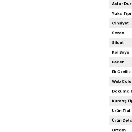
Astar Du
Yaka Tipi
Cinsiyet
Sezon
Siluet
Kol Boyu
Beden
Ek Özellik
Web Colo
Dokuma T
Kumaş Ti
Ürün Tipi
Ürün Deta
Ortam