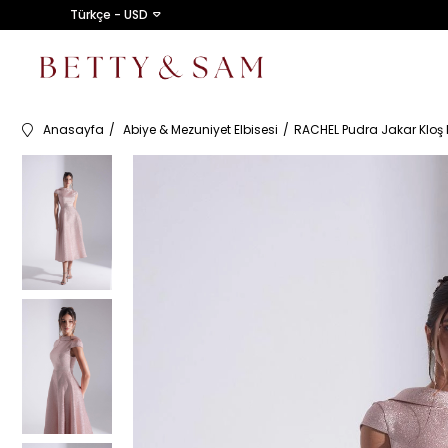
Türkçe - USD
Anasayfa
Abiye & Mezuniyet Elbisesi
RACHEL Pudra Jakar Kloş N