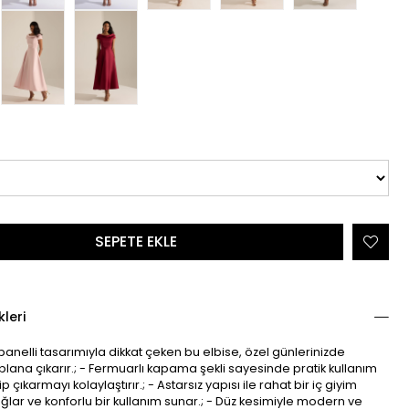
kleri
r panelli tasarımıyla dikkat çeken bu elbise, özel günlerinizde
n plana çıkarır.; - Fermuarlı kapama şekli sayesinde pratik kullanım
p çıkarmayı kolaylaştırır.; - Astarsız yapısı ile rahat bir iç giyim
lar ve konforlu bir kullanım sunar.; - Düz kesimiyle modern ve