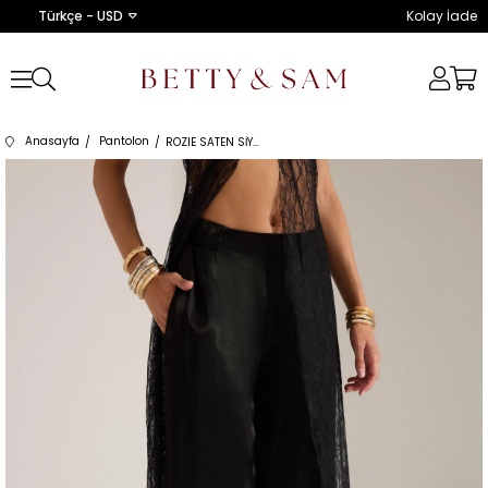
Türkçe - USD
Kolay İade
Anasayfa
Pantolon
ROZIE SATEN SİYAH PANTOLON