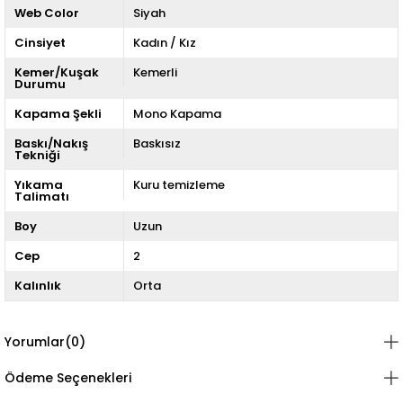
Web Color
Siyah
Cinsiyet
Kadın / Kız
Kemer/Kuşak
Kemerli
Durumu
Kapama Şekli
Mono Kapama
Baskı/Nakış
Baskısız
Tekniği
Yıkama
Kuru temizleme
Talimatı
Boy
Uzun
Cep
2
Kalınlık
Orta
Yorumlar
(0)
Ödeme Seçenekleri