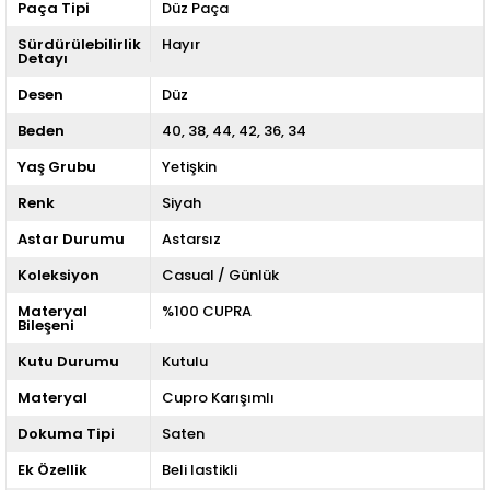
Paça Tipi
Düz Paça
Sürdürülebilirlik
Hayır
Detayı
Desen
Düz
Beden
40
38
44
42
36
34
Yaş Grubu
Yetişkin
Renk
Siyah
Astar Durumu
Astarsız
Koleksiyon
Casual / Günlük
Materyal
%100 CUPRA
Bileşeni
Kutu Durumu
Kutulu
Materyal
Cupro Karışımlı
Dokuma Tipi
Saten
Ek Özellik
Beli lastikli