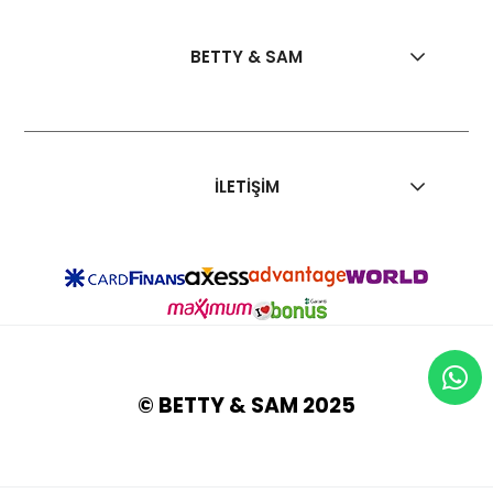
BETTY & SAM
İLETİŞİM
© BETTY & SAM 2025