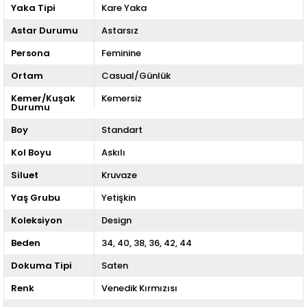
Yaka Tipi
Kare Yaka
Astar Durumu
Astarsız
Persona
Feminine
Ortam
Casual/Günlük
Kemer/Kuşak
Kemersiz
Durumu
Boy
Standart
Kol Boyu
Askılı
Siluet
Kruvaze
Yaş Grubu
Yetişkin
Koleksiyon
Design
Beden
34
40
38
36
42
44
Dokuma Tipi
Saten
Renk
Venedik Kırmızısı