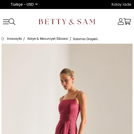
Türkçe - USD
Kolay İade
Anasayfa
Abiye & Mezuniyet Elbisesi
Solomia Drapeli Askılı VENEDİK KIRMIZI Gece Elbisesi