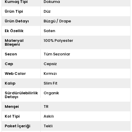
Kumaş Tipi
Dokuma
Ürün Tipi
Düz
Ürün Detayı
Büzgü / Drape
Ek Özellik
Saten
Materyal
100% Polyester
Bileşeni
Sezon
Tüm Sezonlar
Cep
Cepsiz
Web Color
Kırmızı
Kalıp
Slim Fit
Sürdürülebilirlik
Organik
Detayı
Menşei
TR
Kol Tipi
Askılı
Paket İçeriği
Tekli