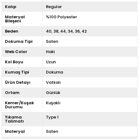
Kalıp
Regular
Materyal
%100 Polyester
Bileşeni
Beden
40
38
44
34
36
42
Dokuma Tipi
Saten
Web Color
Haki
Kol Boyu
Uzun
Kumaş Tipi
Dokuma
Ürün Detayı
Vatkalı
Ortam
Günlük
Kemer/Kuşak
Kuşaklı
Durumu
Yıkama
Type 1
Talimatı
Materyal
Saten