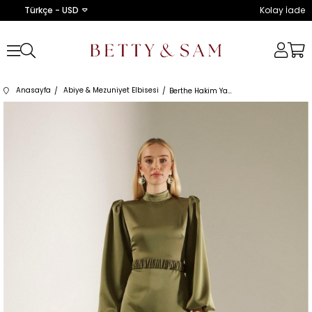
Türkçe - USD
Kolay İade
Anasayfa
Abiye & Mezuniyet Elbisesi
Berthe Hakim Yaka Haki Balon Kol Elbise