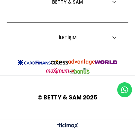
BETTY & SAM
İLETİŞİM
© BETTY & SAM 2025