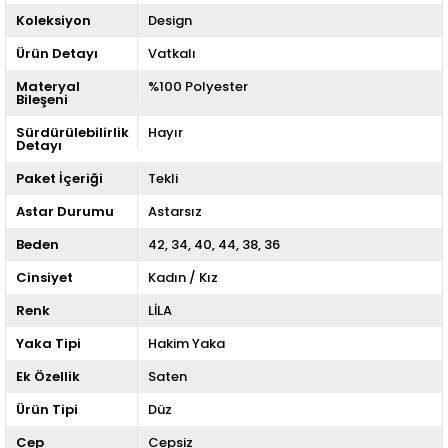
Koleksiyon
Design
Ürün Detayı
Vatkalı
Materyal
%100 Polyester
Bileşeni
Sürdürülebilirlik
Hayır
Detayı
Paket İçeriği
Tekli
Astar Durumu
Astarsız
Beden
42
34
40
44
38
36
Cinsiyet
Kadın / Kız
Renk
LİLA
Yaka Tipi
Hakim Yaka
Ek Özellik
Saten
Ürün Tipi
Düz
Cep
Cepsiz