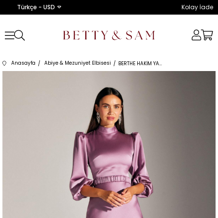
Türkçe - USD
Kolay İade
Anasayfa
Abiye & Mezuniyet Elbisesi
BERTHE HAKİM YAKA LİLA ELBİSE