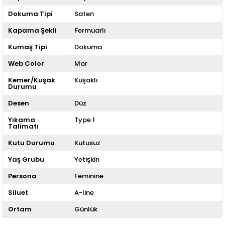
Dokuma Tipi
Saten
Kapama Şekli
Fermuarlı
Kumaş Tipi
Dokuma
Web Color
Mor
Kemer/Kuşak
Kuşaklı
Durumu
Desen
Düz
Yıkama
Type 1
Talimatı
Kutu Durumu
Kutusuz
Yaş Grubu
Yetişkin
Persona
Feminine
Siluet
A-line
Ortam
Günlük