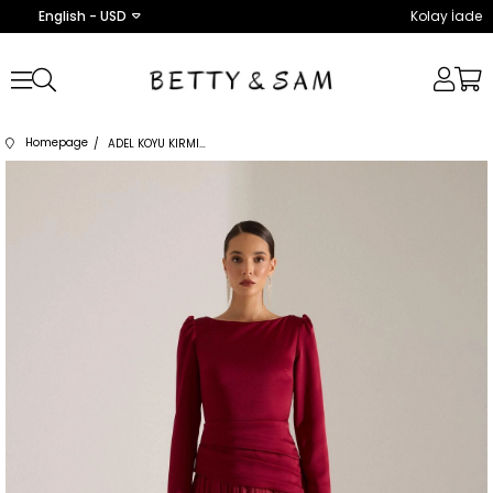
English - USD
Kolay İade
Homepage
ADEL KOYU KIRMIZI ELBİSE