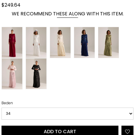
$249.64
WE RECOMMEND THESE ALONG WITH THIS ITEM.
Beden