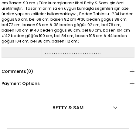
cm Basen: 90 cm. ; Tüm kumaşlarımız ithal Betty & Sam için özel
üretilmiştir. ; Tasarımlarımıza en uygun kumaşla seçimleri için özel
üretim yapılan kaliteler kullanmaktayız. ; Beden Tablosu: #34 beden
göğüs 86 cm, bel 68 cm, basen 92 cm #36 beden göğüs 88 cm,
bel 72 cm, basen 96 cm # 38 beden göğüs 92 cm, bel 76 cm,
basen 100 cm # 40 beden göğüs 96 cm, bel 80 cm, basen 104 cm
#42 beden göğüs 100 cm, bel 84 cm, basen 108 cm # 44 beden
göğüs 104 cm, bel 88 cm, basen 112 cm.;
Comments
(0)
Payment Options
BETTY & SAM