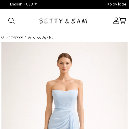
English - USD
Kolay İade
Homepage
Amanda Açık Mavi Uzun Elbise