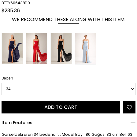
BTTY606438110
$235.36
WE RECOMMEND THESE ALONG WITH THIS ITEM.
Beden
Item Features
Görseldeki ürün 34 bedendir. ; Model Boy: 180 Göğüs: 83 cm Bel: 63