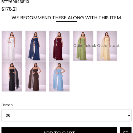
BTTY606438110
$178.21
WE RECOMMEND THESE ALONG WITH THIS ITEM.
Out of stock
Out of stock
Beden