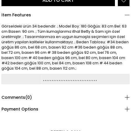
Item Features
Görseldeki ürün 34 bedendir. ; Model Boy: 180 Göğüs: 83 cm Bel: 63
cm Basen: 90 cm. ; Tüm kumaşlarımız ithal Betty & Sam için özel
üretilmiştir. ; Tasarımlarımıza en uygun kumaşla seçimleri için özel
üretim yapılan kaliteler kullanmaktayız. ; Beden Tablosu: #34 beden
göğüs 86 cm, bel 68 cm, basen 92 cm #36 beden göğüs 88 cm,
bel 72 cm, basen 96 cm # 38 beden göğüs 92 cm, bel 76 cm,
basen 100 cm # 40 beden göğüs 96 cm, bel 80 cm, basen 104 cm
#42 beden göğüs 100 cm, bel 84 cm, basen 108 cm # 44 beden
göğüs 104 cm, bel 88 cm, basen 112 cm.;
Comments
(0)
Payment Options