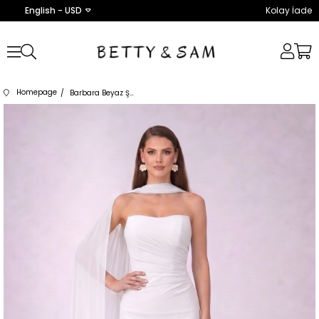
English - USD
Kolay İade
Homepage
Barbara Beyaz Şifon Elbise