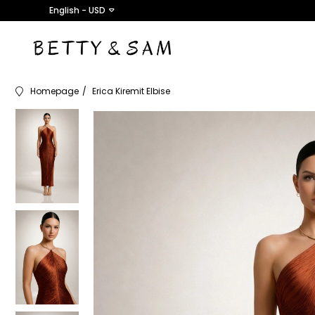
English - USD
Homepage
Erica Kiremit Elbise