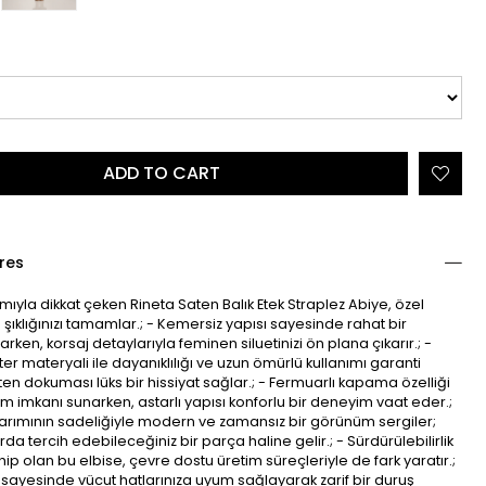
res
rımıyla dikkat çeken Rineta Saten Balık Etek Straplez Abiye, özel
 şıklığınızı tamamlar.; - Kemersiz yapısı sayesinde rahat bir
rken, korsaj detaylarıyla feminen siluetinizi ön plana çıkarır.; -
er materyali ile dayanıklılığı ve uzun ömürlü kullanımı garanti
en dokuması lüks bir hissiyat sağlar.; - Fermuarlı kapama özelliği
nım imkanı sunarken, astarlı yapısı konforlu bir deneyim vaat eder.;
sarımının sadeliğiyle modern ve zamansız bir görünüm sergiler;
da tercih edebileceğiniz bir parça haline gelir.; - Sürdürülebilirlik
ip olan bu elbise, çevre dostu üretim süreçleriyle de fark yaratır.;
 sayesinde vücut hatlarınıza uyum sağlayarak zarif bir duruş