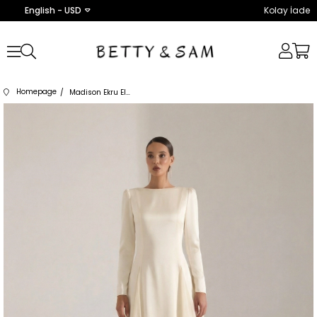
English - USD
Kolay İade
Homepage
Madison Ekru Elbise