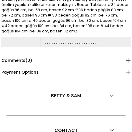
üretim yapılan kaliteler kullanmaktayız. ; Beden Tablosu: #34 beden
göğüs 86 cm, bel 68 cm, basen 92 cm #36 beden göğüs 88 cm,
bel 72 cm, basen 96 cm # 38 beden göğüs 92 cm, bel 76 cm,
basen 100 cm # 40 beden göğüs 96 cm, bel 80 cm, basen 104 cm
#42 beden göğüs 100 cm, bel 84 cm, basen 108 cm # 44 beden
göğüs 104 cm, bel 88 cm, basen 112 cm.;
Comments
(0)
Payment Options
BETTY & SAM
CONTACT