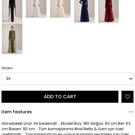
Beden
Item Features
Görseldeki ürün 34 bedendir. ; Model Boy: 180 Göğüs: 83 cm Bel: 63
cm Basen: 90 cm. ; Tüm kumaşlarımız ithal Betty & Sam için özel
üretilmiştir. ; Tasarımlarımıza en uygun kumaşla seçimleri için özel