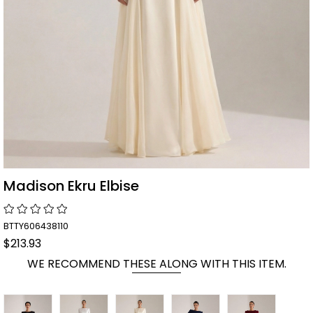
Madison Ekru Elbise
BTTY606438110
$213.93
WE RECOMMEND THESE ALONG WITH THIS ITEM.