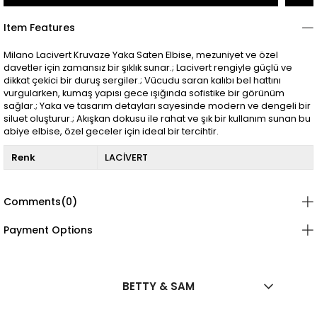
Item Features
Milano Lacivert Kruvaze Yaka Saten Elbise, mezuniyet ve özel
davetler için zamansız bir şıklık sunar.; Lacivert rengiyle güçlü ve
dikkat çekici bir duruş sergiler.; Vücudu saran kalıbı bel hattını
vurgularken, kumaş yapısı gece ışığında sofistike bir görünüm
sağlar.; Yaka ve tasarım detayları sayesinde modern ve dengeli bir
siluet oluşturur.; Akışkan dokusu ile rahat ve şık bir kullanım sunan bu
abiye elbise, özel geceler için ideal bir tercihtir.
Renk
LACİVERT
Comments
(0)
Payment Options
BETTY & SAM