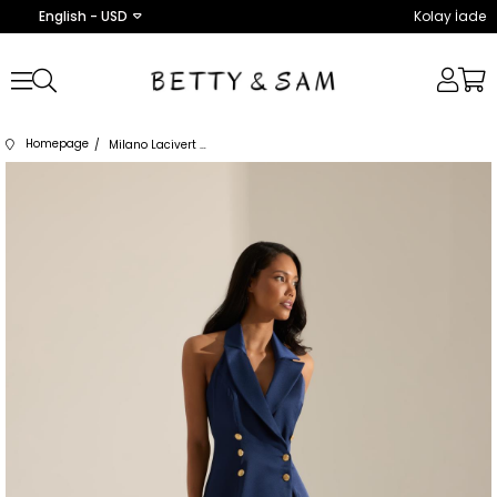
English - USD
Kolay İade
Homepage
Milano Lacivert Kruvaze Yaka Saten Elbise