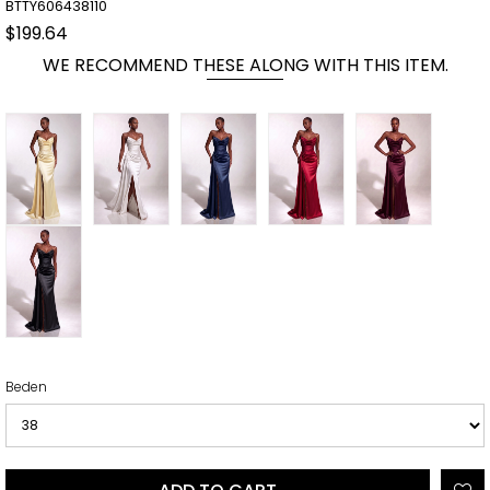
BTTY606438110
$199.64
WE RECOMMEND THESE ALONG WITH THIS ITEM.
Beden