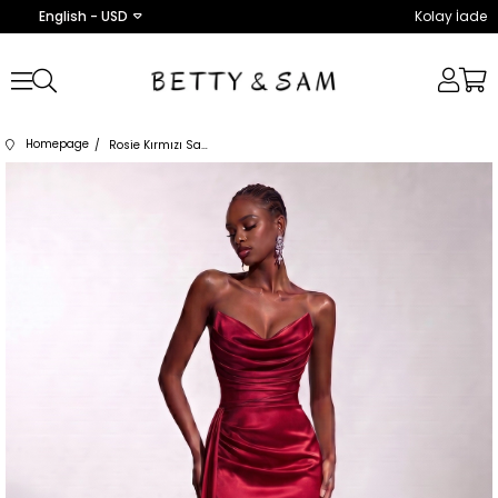
English - USD
Kolay İade
Homepage
Rosie Kırmızı Saten Elbise