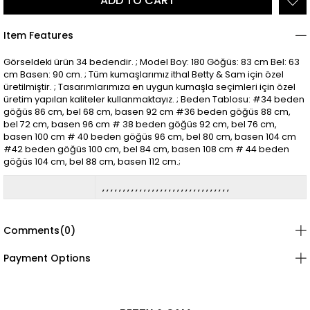
Item Features
Görseldeki ürün 34 bedendir. ; Model Boy: 180 Göğüs: 83 cm Bel: 63
cm Basen: 90 cm. ; Tüm kumaşlarımız ithal Betty & Sam için özel
üretilmiştir. ; Tasarımlarımıza en uygun kumaşla seçimleri için özel
üretim yapılan kaliteler kullanmaktayız. ; Beden Tablosu: #34 beden
göğüs 86 cm, bel 68 cm, basen 92 cm #36 beden göğüs 88 cm,
bel 72 cm, basen 96 cm # 38 beden göğüs 92 cm, bel 76 cm,
basen 100 cm # 40 beden göğüs 96 cm, bel 80 cm, basen 104 cm
#42 beden göğüs 100 cm, bel 84 cm, basen 108 cm # 44 beden
göğüs 104 cm, bel 88 cm, basen 112 cm.;
Comments
(0)
Payment Options