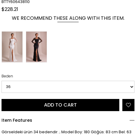
BTTY606438110
$228.21
WE RECOMMEND THESE ALONG WITH THIS ITEM.
Beden
Item Features
Görseldeki ürün 34 bedendir. ; Model Boy: 180 Göğüs: 83 cm Bel: 63