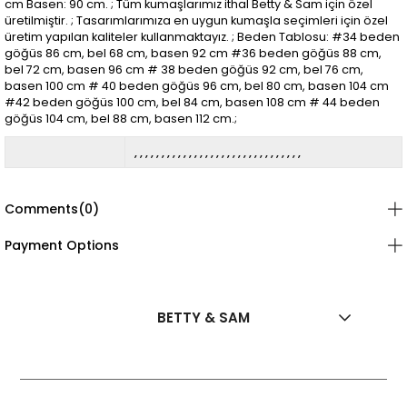
cm Basen: 90 cm. ; Tüm kumaşlarımız ithal Betty & Sam için özel
üretilmiştir. ; Tasarımlarımıza en uygun kumaşla seçimleri için özel
üretim yapılan kaliteler kullanmaktayız. ; Beden Tablosu: #34 beden
göğüs 86 cm, bel 68 cm, basen 92 cm #36 beden göğüs 88 cm,
bel 72 cm, basen 96 cm # 38 beden göğüs 92 cm, bel 76 cm,
basen 100 cm # 40 beden göğüs 96 cm, bel 80 cm, basen 104 cm
#42 beden göğüs 100 cm, bel 84 cm, basen 108 cm # 44 beden
göğüs 104 cm, bel 88 cm, basen 112 cm.;
Comments
(0)
Payment Options
BETTY & SAM