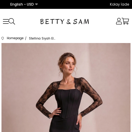
English - USD
Kolay İade
Homepage
Stellina Siyah Elbise