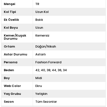
Menşei
TR
Kol Tipi
Uzun Kol
Ek Özellik
Balık
Kol Boyu
Uzun
Kemer/Kuşak
Kemersiz
Durumu
Ortam
Düğün/Nikah
Astar Durumu
Astarlı
Persona
Fashion Forward
Beden
42
40
38
44
36
34
Boy
Midi
Web Color
Ekru
Yaş Grubu
Yetişkin
Sezon
Tüm Sezonlar