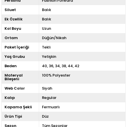
Persona
Fashion Forward
Siluet
Balık
Ek Özellik
Balık
Kol Boyu
Uzun
Ortam
Düğün/Nikah
Paket İçeriği
Tekli
Yaş Grubu
Yetişkin
Beden
40
36
34
38
44
42
Materyal
100% Polyester
Bileşeni
Web Color
Siyah
Kalıp
Regular
Kapama Şekli
Fermuarlı
Ürün Tipi
Düz
Sezon
Tüm Sezonlar