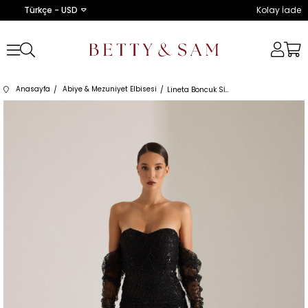
Türkçe - USD
Kolay İade
Anasayfa
Abiye & Mezuniyet Elbisesi
Lineta Boncuk SİYAH Gece Elbisesi