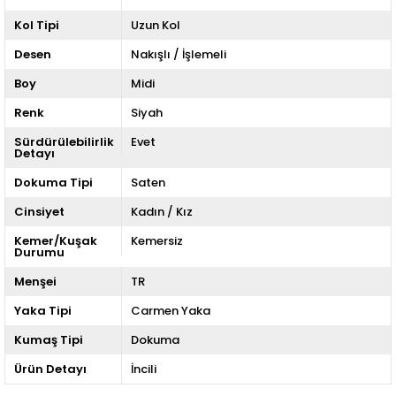
Kol Tipi
Uzun Kol
Desen
Nakışlı / İşlemeli
Boy
Midi
Renk
Siyah
Sürdürülebilirlik
Evet
Detayı
Dokuma Tipi
Saten
Cinsiyet
Kadın / Kız
Kemer/Kuşak
Kemersiz
Durumu
Menşei
TR
Yaka Tipi
Carmen Yaka
Kumaş Tipi
Dokuma
Ürün Detayı
İncili