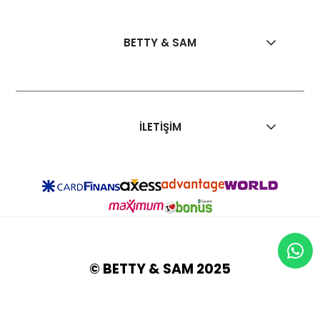
BETTY & SAM
İLETİŞİM
© BETTY & SAM 2025