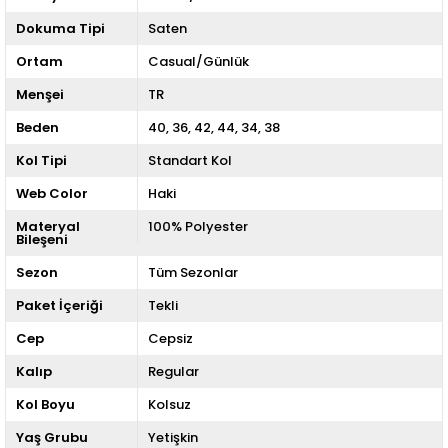
Dokuma Tipi
Saten
Ortam
Casual/Günlük
Menşei
TR
Beden
40
36
42
44
34
38
Kol Tipi
Standart Kol
Web Color
Haki
Materyal
100% Polyester
Bileşeni
Sezon
Tüm Sezonlar
Paket İçeriği
Tekli
Cep
Cepsiz
Kalıp
Regular
Kol Boyu
Kolsuz
Yaş Grubu
Yetişkin