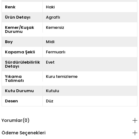
Renk
Haki
Ürün Detayı
Agraflı
Kemer/Kuşak
Kemersiz
Durumu
Boy
Midi
Kapama Şekli
Fermuarlı
Sürdürülebilirlik
Evet
Detayı
Yıkama
Kuru temizleme
Talimatı
Kutu Durumu
Kutulu
Desen
Düz
Yorumlar
(0)
Ödeme Seçenekleri