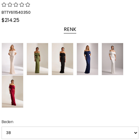
BTTY611540350
$214.25
RENK
Beden