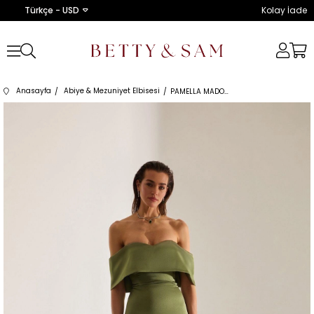
Türkçe - USD
Kolay İade
Anasayfa
Abiye & Mezuniyet Elbisesi
PAMELLA MADONNA YAKA SATEN HAKİ NİŞAN ELBİSESİ