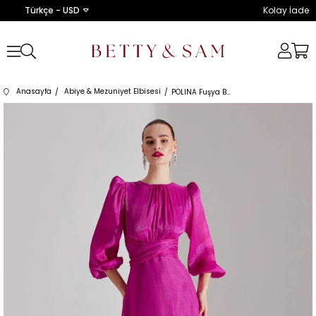
Türkçe - USD
Kolay İade
Anasayfa
Abiye & Mezuniyet Elbisesi
POLINA Fuşya Balon Kol Kloş Elbise