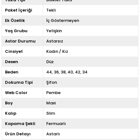
Paket İçeriği
Tekli
Ek Özellik
İç Göstermeyen
Yaş Grubu
Yetişkin
Astar Durumu
Astarsız
Cinsiyet
Kadın / Kız
Desen
Düz
Beden
44
36
38
40
42
34
Dokuma Tipi
Şifon
Web Color
Pembe
Boy
Maxi
Kalıp
Slim
Kapama Şekli
Fermuarlı
Ürün Detayı
Astarlı