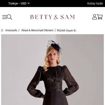
Türkçe - USD
Kolay İade
Anasayfa
Abiye & Mezuniyet Elbisesi
POLINA Siyah Balon Kol Kloş Elbise