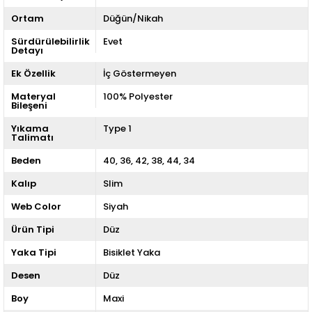
Ortam
Düğün/Nikah
Sürdürülebilirlik
Evet
Detayı
Ek Özellik
İç Göstermeyen
Materyal
100% Polyester
Bileşeni
Yıkama
Type 1
Talimatı
Beden
40
36
42
38
44
34
Kalıp
Slim
Web Color
Siyah
Ürün Tipi
Düz
Yaka Tipi
Bisiklet Yaka
Desen
Düz
Boy
Maxi