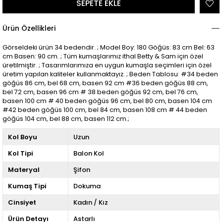
Ürün Özellikleri
Görseldeki ürün 34 bedendir. ; Model Boy: 180 Göğüs: 83 cm Bel: 63
cm Basen: 90 cm. ; Tüm kumaşlarımız ithal Betty & Sam için özel
üretilmiştir. ; Tasarımlarımıza en uygun kumaşla seçimleri için özel
üretim yapılan kaliteler kullanmaktayız. ; Beden Tablosu: #34 beden
göğüs 86 cm, bel 68 cm, basen 92 cm #36 beden göğüs 88 cm,
bel 72 cm, basen 96 cm # 38 beden göğüs 92 cm, bel 76 cm,
basen 100 cm # 40 beden göğüs 96 cm, bel 80 cm, basen 104 cm
#42 beden göğüs 100 cm, bel 84 cm, basen 108 cm # 44 beden
göğüs 104 cm, bel 88 cm, basen 112 cm.;
Kol Boyu
Uzun
Kol Tipi
Balon Kol
Materyal
Şifon
Kumaş Tipi
Dokuma
Cinsiyet
Kadın / Kız
Ürün Detayı
Astarlı