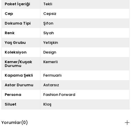
Paket İçeriği
Tekli
Cep
Cepsiz
Dokuma Tipi
Şifon
Renk
Siyah
Yaş Grubu
Yetişkin
Koleksiyon
Design
Kemer/Kuşak
Kemerli
Durumu
Kapama Şekli
Fermuarlı
Astar Durumu
Astarsız
Persona
Fashion Forward
Siluet
Kloş
Yorumlar
(0)