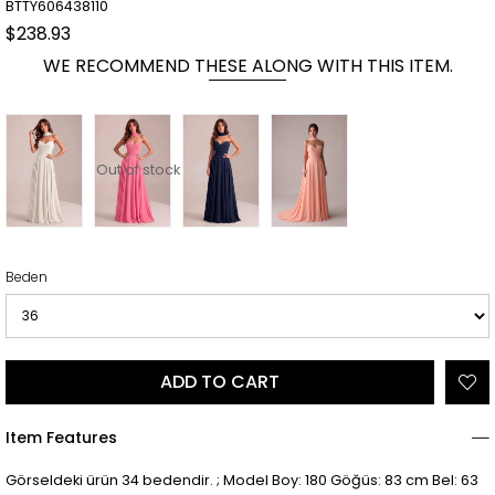
BTTY606438110
$238.93
WE RECOMMEND THESE ALONG WITH THIS ITEM.
Out of stock
Beden
Item Features
Görseldeki ürün 34 bedendir. ; Model Boy: 180 Göğüs: 83 cm Bel: 63