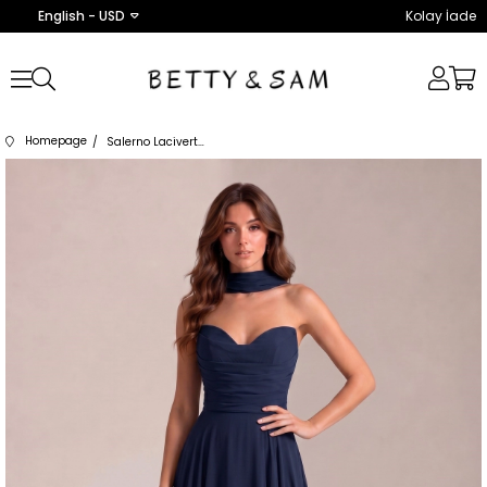
English - USD
Kolay İade
Homepage
Salerno Lacivert Elbise