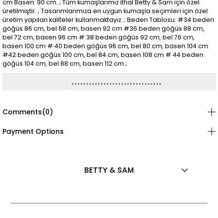
cm Basen: 90 cm. ; Tüm kumaşlarımız ithal Betty & Sam için özel
üretilmiştir. ; Tasarımlarımıza en uygun kumaşla seçimleri için özel
üretim yapılan kaliteler kullanmaktayız. ; Beden Tablosu: #34 beden
göğüs 86 cm, bel 68 cm, basen 92 cm #36 beden göğüs 88 cm,
bel 72 cm, basen 96 cm # 38 beden göğüs 92 cm, bel 76 cm,
basen 100 cm # 40 beden göğüs 96 cm, bel 80 cm, basen 104 cm
#42 beden göğüs 100 cm, bel 84 cm, basen 108 cm # 44 beden
göğüs 104 cm, bel 88 cm, basen 112 cm.;
Comments
(0)
Payment Options
BETTY & SAM