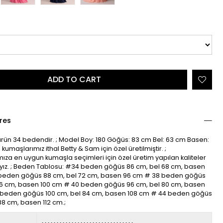
res
rün 34 bedendir. ; Model Boy: 180 Göğüs: 83 cm Bel: 63 cm Basen:
kumaşlarımız ithal Betty & Sam için özel üretilmiştir. ;
ıza en uygun kumaşla seçimleri için özel üretim yapılan kaliteler
yız. ; Beden Tablosu: #34 beden göğüs 86 cm, bel 68 cm, basen
beden göğüs 88 cm, bel 72 cm, basen 96 cm # 38 beden göğüs
76 cm, basen 100 cm # 40 beden göğüs 96 cm, bel 80 cm, basen
beden göğüs 100 cm, bel 84 cm, basen 108 cm # 44 beden göğüs
88 cm, basen 112 cm.;