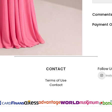
Comment
Payment O
CONTACT
Follow U
Ins
Terms of Use
Contact