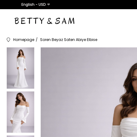
English - USD
Homepage
Soren Beyaz Saten Abiye Elbise