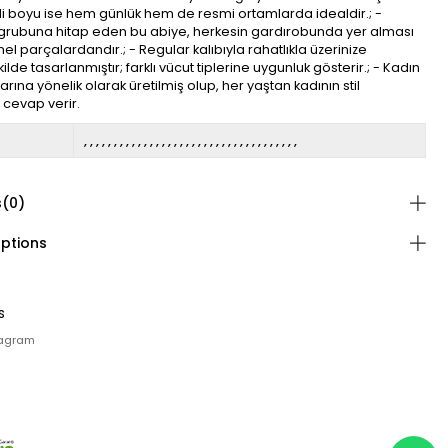
di boyu ise hem günlük hem de resmi ortamlarda idealdir.; -
ş grubuna hitap eden bu abiye, herkesin gardırobunda yer alması
l parçalardandır.; - Regular kalıbıyla rahatlıkla üzerinize
lde tasarlanmıştır; farklı vücut tiplerine uygunluk gösterir.; - Kadın
arına yönelik olarak üretilmiş olup, her yaştan kadının stil
a cevap verir.
s
(0)
ptions
s
tagram