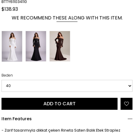
BTTY611034110
$138.93
WE RECOMMEND THESE ALONG WITH THIS ITEM.
Beden
Item Features
- Zarif tasarımıyla dikkat çeken Rineta Saten Balık Etek Straplez