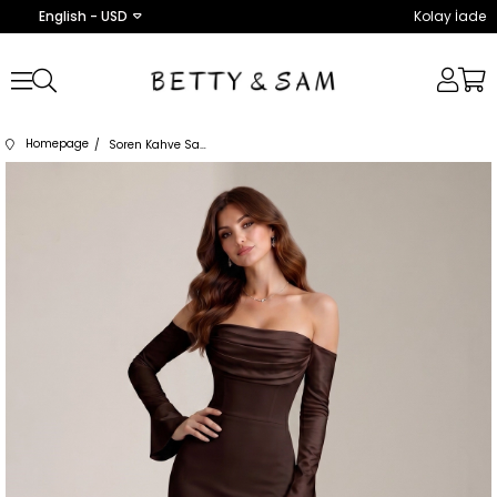
English - USD
Kolay İade
Homepage
Soren Kahve Saten Abiye Elbise