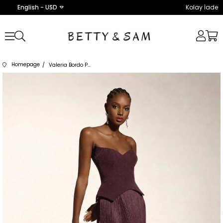
English - USD
Kolay İade
Homepage
Valeria Bordo Püsküllü Elbise