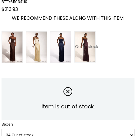
BTTY611034110
$213.93
WE RECOMMEND THESE ALONG WITH THIS ITEM.
Out of stock
Item is out of stock.
Beden