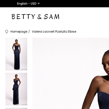
English - USD
Homepage
Valeria Lacivert Püsküllü Elbise